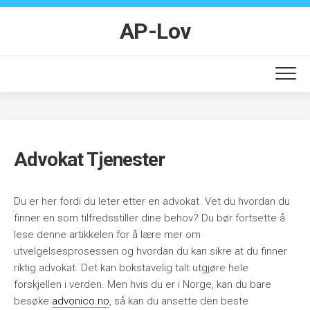
Skip
to
AP-Lov
content
Advokat Tjenester
Du er her fordi du leter etter en advokat. Vet du hvordan du
finner en som tilfredsstiller dine behov? Du bør fortsette å
lese denne artikkelen for å lære mer om
utvelgelsesprosessen og hvordan du kan sikre at du finner
riktig advokat. Det kan bokstavelig talt utgjøre hele
forskjellen i verden. Men hvis du er i Norge, kan du bare
besøke
advonico.no
, så kan du ansette den beste