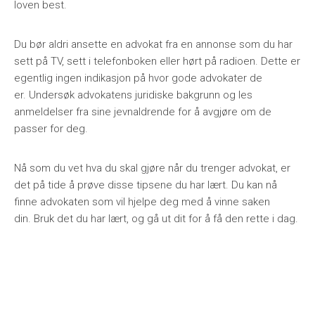
loven best.
Du bør aldri ansette en advokat fra en annonse som du har
sett på TV, sett i telefonboken eller hørt på radioen. Dette er
egentlig ingen indikasjon på hvor gode advokater de
er. Undersøk advokatens juridiske bakgrunn og les
anmeldelser fra sine jevnaldrende for å avgjøre om de
passer for deg.
Nå som du vet hva du skal gjøre når du trenger advokat, er
det på tide å prøve disse tipsene du har lært. Du kan nå
finne advokaten som vil hjelpe deg med å vinne saken
din. Bruk det du har lært, og gå ut dit for å få den rette i dag.