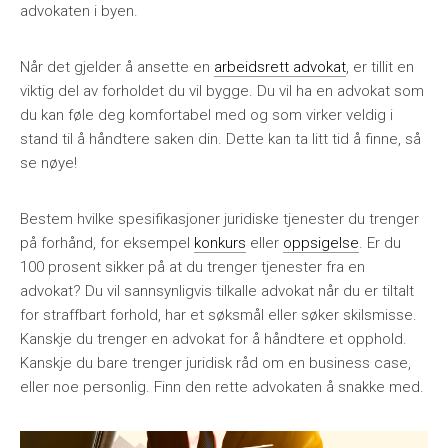
advokaten i byen.
Når det gjelder å ansette en
arbeidsrett advokat
, er tillit en
viktig del av forholdet du vil bygge. Du vil ha en advokat som
du kan føle deg komfortabel med og som virker veldig i
stand til å håndtere saken din. Dette kan ta litt tid å finne, så
se nøye!
Bestem hvilke spesifikasjoner juridiske tjenester du trenger
på forhånd, for eksempel
konkurs
eller
oppsigelse
. Er du
100 prosent sikker på at du trenger tjenester fra en
advokat? Du vil sannsynligvis tilkalle advokat når du er tiltalt
for straffbart forhold, har et søksmål eller søker skilsmisse.
Kanskje du trenger en advokat for å håndtere et opphold.
Kanskje du bare trenger juridisk råd om en business case,
eller noe personlig. Finn den rette advokaten å snakke med.