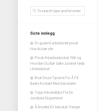
Siste innlegg
En guide til arbeidsrett privat:
Hva du bør vite
Privat Arbeidsadvokat: Når og
Hvordan Du Bør Søke Juridisk Hjelp
i Arbeidslivet
Bruk Disse Tipsene For Å Få
Bedre Kontakt Med Advokater
Topp Advokattips Fra De
Juridiske Ekspertene!
Å Ansette En Advokat Trenger