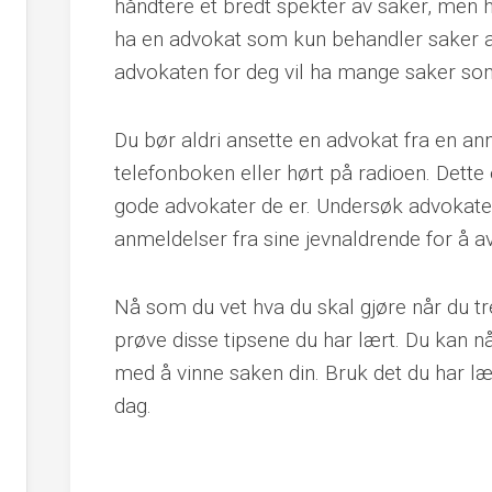
håndtere et bredt spekter av saker, men hvi
ha en advokat som kun behandler saker 
advokaten for deg vil ha mange saker som
Du bør aldri ansette en advokat fra en an
telefonboken eller hørt på radioen. Dette 
gode advokater de er. Undersøk advokaten
anmeldelser fra sine jevnaldrende for å a
Nå som du vet hva du skal gjøre når du tr
prøve disse tipsene du har lært. Du kan n
med å vinne saken din. Bruk det du har lært
dag.