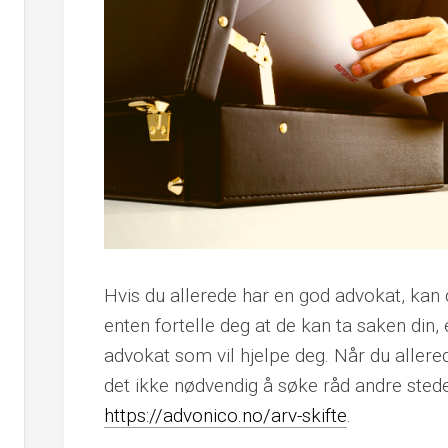
Hvis du allerede har en god advokat, ka
enten fortelle deg at de kan ta saken din, 
advokat som vil hjelpe deg. Når du allere
det ikke nødvendig å søke råd andre steder
https://advonico.no/arv-skifte
.