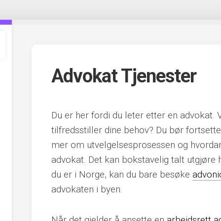
Advokat Tjenester
Du er her fordi du leter etter en advokat.
tilfredsstiller dine behov? Du bør fortsett
mer om utvelgelsesprosessen og hvordan d
advokat. Det kan bokstavelig talt utgjøre 
du er i Norge, kan du bare besøke
advoni
advokaten i byen.
Når det gjelder å ansette en
arbeidsrett 