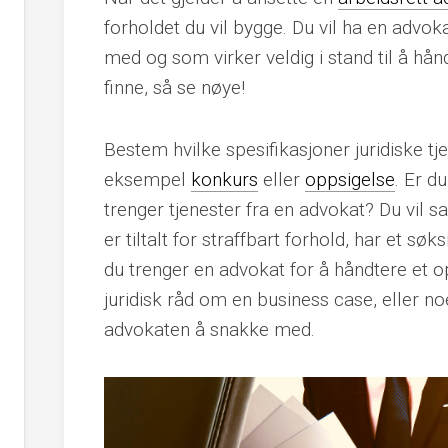
forholdet du vil bygge. Du vil ha en advo
med og som virker veldig i stand til å håndt
finne, så se nøye!
Bestem hvilke spesifikasjoner juridiske tj
eksempel
konkurs
eller
oppsigelse
. Er d
trenger tjenester fra en advokat? Du vil sa
er tiltalt for straffbart forhold, har et sø
du trenger en advokat for å håndtere et 
juridisk råd om en business case, eller no
advokaten å snakke med.