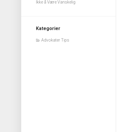
Ikke å Være Vanskelig
Kategorier
Advokater Tips