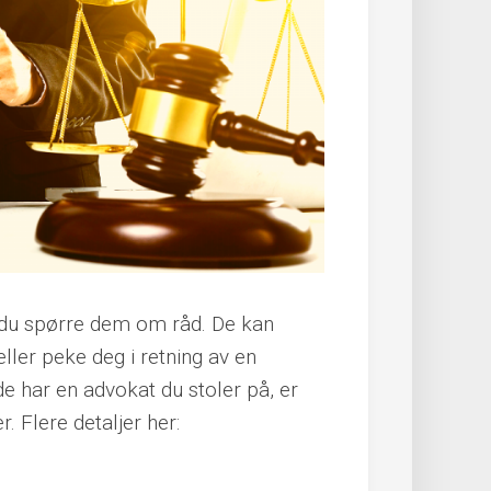
n du spørre dem om råd. De kan
eller peke deg i retning av en
de har en advokat du stoler på, er
. Flere detaljer her: