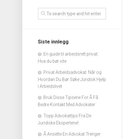
Siste innlegg
En guide til arbeidsrett privat:
Hva du bør vite
Privat Arbeidsadvokat: Når og
Hvordan Du Bør Søke Juridisk Hjelp
i Arbeidslivet
Bruk Disse Tipsene For Å Få
Bedre Kontakt Med Advokater
Topp Advokattips Fra De
Juridiske Ekspertene!
Å Ansette En Advokat Trenger