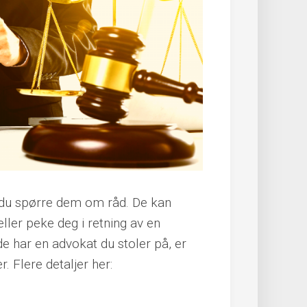
n du spørre dem om råd. De kan
eller peke deg i retning av en
de har en advokat du stoler på, er
. Flere detaljer her: