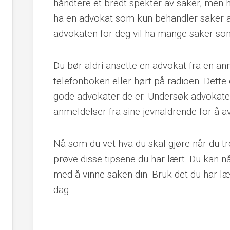
håndtere et bredt spekter av saker, men hvi
ha en advokat som kun behandler saker 
advokaten for deg vil ha mange saker som
Du bør aldri ansette en advokat fra en an
telefonboken eller hørt på radioen. Dette 
gode advokater de er. Undersøk advokaten
anmeldelser fra sine jevnaldrende for å a
Nå som du vet hva du skal gjøre når du tr
prøve disse tipsene du har lært. Du kan n
med å vinne saken din. Bruk det du har lært
dag.