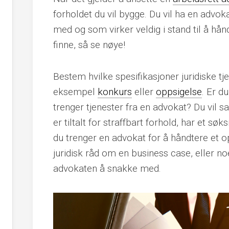
forholdet du vil bygge. Du vil ha en advo
med og som virker veldig i stand til å håndt
finne, så se nøye!
Bestem hvilke spesifikasjoner juridiske tj
eksempel
konkurs
eller
oppsigelse
. Er d
trenger tjenester fra en advokat? Du vil sa
er tiltalt for straffbart forhold, har et sø
du trenger en advokat for å håndtere et 
juridisk råd om en business case, eller no
advokaten å snakke med.