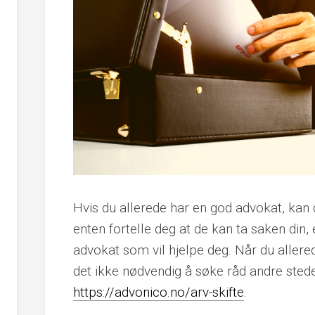
Hvis du allerede har en god advokat, ka
enten fortelle deg at de kan ta saken din, 
advokat som vil hjelpe deg. Når du allere
det ikke nødvendig å søke råd andre steder
https://advonico.no/arv-skifte
.