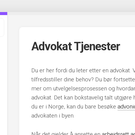
Advokat Tjenester
Du er her fordi du leter etter en advokat.
tilfredsstiller dine behov? Du bør fortsett
mer om utvelgelsesprosessen og hvordan d
advokat. Det kan bokstavelig talt utgjøre 
du er i Norge, kan du bare besøke
advoni
advokaten i byen.
Når det gjelder å ansette en
arbeidsrett 