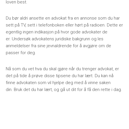
loven best.
Du bør aldri ansette en advokat fra en annonse som du har
sett på TV, sett i telefonboken eller hørt på radioen. Dette er
egentlig ingen indikasjon på hvor gode advokater de
er. Undersøk advokatens juridiske bakgrunn og les
anmeldelser fra sine jevnaldrende for å avgjøre om de
passer for deg.
Nå som du vet hva du skal gjøre når du trenger advokat, er
det på tide å prøve disse tipsene du har lært. Du kan nå
finne advokaten som vil hjelpe deg med å vinne saken
din. Bruk det du har lært, og gå ut dit for å få den rette i dag.