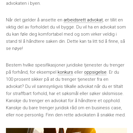
advokaten i byen.
Når det gjelder å ansette en
arbeidsrett advokat
, er tillit en
viktig del av forholdet du vil bygge. Du vil ha en advokat som
du kan føle deg komfortabel med og som virker veldig i
stand til å håndtere saken din. Dette kan ta litt tid å finne, så
se nøye!
Bestem hvilke spesifikasjoner juridiske tjenester du trenger
på forhånd, for eksempel
konkurs
eller
oppsigelse
. Er du
100 prosent sikker på at du trenger tjenester fra en
advokat? Du vil sannsynligvis tilkalle advokat når du er tiltalt
for straffbart forhold, har et søksmål eller søker skilsmisse.
Kanskje du trenger en advokat for å håndtere et opphold.
Kanskje du bare trenger juridisk råd om en business case,
eller noe personlig. Finn den rette advokaten å snakke med.