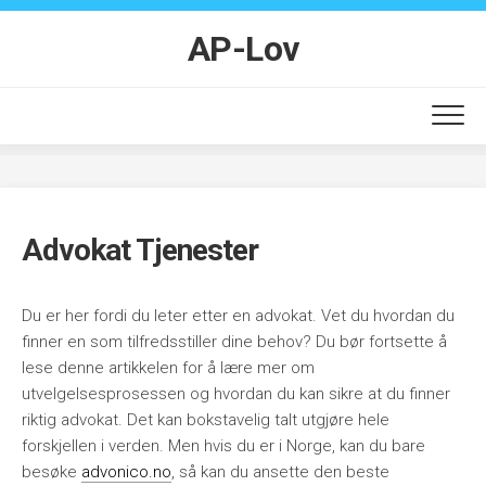
Skip
to
AP-Lov
content
Advokat Tjenester
Du er her fordi du leter etter en advokat. Vet du hvordan du
finner en som tilfredsstiller dine behov? Du bør fortsette å
lese denne artikkelen for å lære mer om
utvelgelsesprosessen og hvordan du kan sikre at du finner
riktig advokat. Det kan bokstavelig talt utgjøre hele
forskjellen i verden. Men hvis du er i Norge, kan du bare
besøke
advonico.no
, så kan du ansette den beste