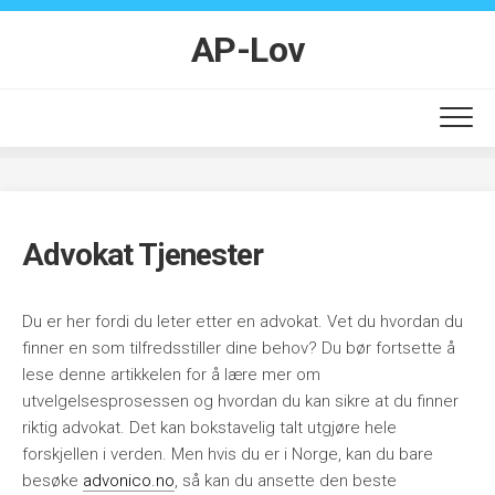
Skip
to
AP-Lov
content
Advokat Tjenester
Du er her fordi du leter etter en advokat. Vet du hvordan du
finner en som tilfredsstiller dine behov? Du bør fortsette å
lese denne artikkelen for å lære mer om
utvelgelsesprosessen og hvordan du kan sikre at du finner
riktig advokat. Det kan bokstavelig talt utgjøre hele
forskjellen i verden. Men hvis du er i Norge, kan du bare
besøke
advonico.no
, så kan du ansette den beste