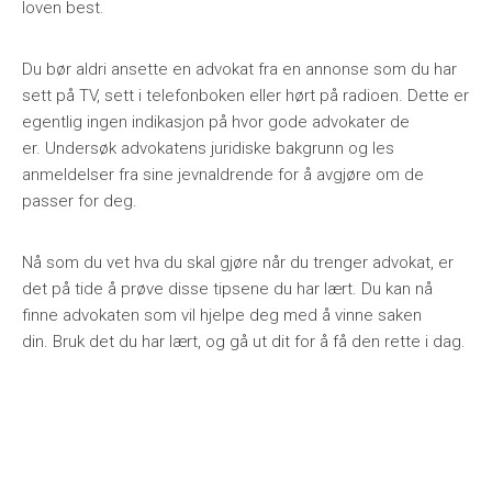
loven best.
Du bør aldri ansette en advokat fra en annonse som du har
sett på TV, sett i telefonboken eller hørt på radioen. Dette er
egentlig ingen indikasjon på hvor gode advokater de
er. Undersøk advokatens juridiske bakgrunn og les
anmeldelser fra sine jevnaldrende for å avgjøre om de
passer for deg.
Nå som du vet hva du skal gjøre når du trenger advokat, er
det på tide å prøve disse tipsene du har lært. Du kan nå
finne advokaten som vil hjelpe deg med å vinne saken
din. Bruk det du har lært, og gå ut dit for å få den rette i dag.