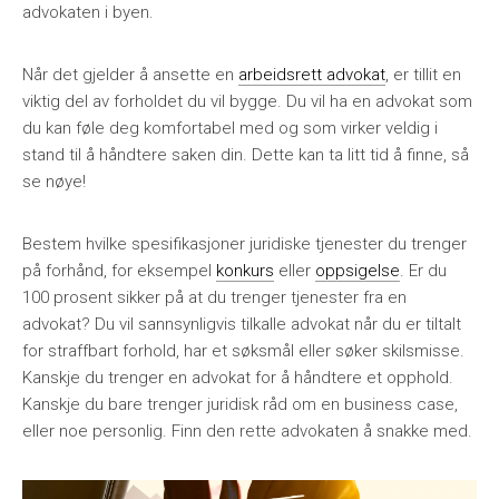
advokaten i byen.
Når det gjelder å ansette en
arbeidsrett advokat
, er tillit en
viktig del av forholdet du vil bygge. Du vil ha en advokat som
du kan føle deg komfortabel med og som virker veldig i
stand til å håndtere saken din. Dette kan ta litt tid å finne, så
se nøye!
Bestem hvilke spesifikasjoner juridiske tjenester du trenger
på forhånd, for eksempel
konkurs
eller
oppsigelse
. Er du
100 prosent sikker på at du trenger tjenester fra en
advokat? Du vil sannsynligvis tilkalle advokat når du er tiltalt
for straffbart forhold, har et søksmål eller søker skilsmisse.
Kanskje du trenger en advokat for å håndtere et opphold.
Kanskje du bare trenger juridisk råd om en business case,
eller noe personlig. Finn den rette advokaten å snakke med.