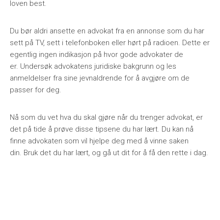
loven best.
Du bør aldri ansette en advokat fra en annonse som du har
sett på TV, sett i telefonboken eller hørt på radioen. Dette er
egentlig ingen indikasjon på hvor gode advokater de
er. Undersøk advokatens juridiske bakgrunn og les
anmeldelser fra sine jevnaldrende for å avgjøre om de
passer for deg.
Nå som du vet hva du skal gjøre når du trenger advokat, er
det på tide å prøve disse tipsene du har lært. Du kan nå
finne advokaten som vil hjelpe deg med å vinne saken
din. Bruk det du har lært, og gå ut dit for å få den rette i dag.