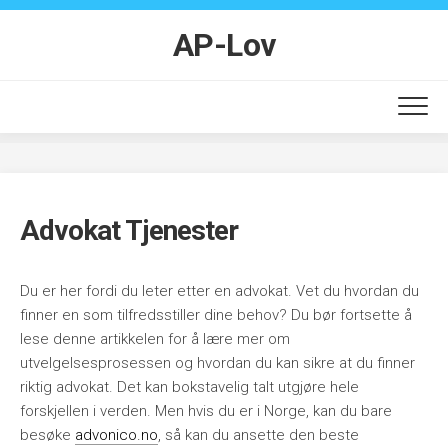
Skip
to
AP-Lov
content
Advokat Tjenester
Du er her fordi du leter etter en advokat. Vet du hvordan du
finner en som tilfredsstiller dine behov? Du bør fortsette å
lese denne artikkelen for å lære mer om
utvelgelsesprosessen og hvordan du kan sikre at du finner
riktig advokat. Det kan bokstavelig talt utgjøre hele
forskjellen i verden. Men hvis du er i Norge, kan du bare
besøke
advonico.no
, så kan du ansette den beste