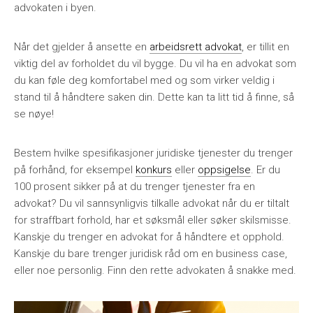
advokaten i byen.
Når det gjelder å ansette en
arbeidsrett advokat
, er tillit en
viktig del av forholdet du vil bygge. Du vil ha en advokat som
du kan føle deg komfortabel med og som virker veldig i
stand til å håndtere saken din. Dette kan ta litt tid å finne, så
se nøye!
Bestem hvilke spesifikasjoner juridiske tjenester du trenger
på forhånd, for eksempel
konkurs
eller
oppsigelse
. Er du
100 prosent sikker på at du trenger tjenester fra en
advokat? Du vil sannsynligvis tilkalle advokat når du er tiltalt
for straffbart forhold, har et søksmål eller søker skilsmisse.
Kanskje du trenger en advokat for å håndtere et opphold.
Kanskje du bare trenger juridisk råd om en business case,
eller noe personlig. Finn den rette advokaten å snakke med.