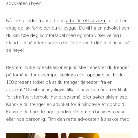
advokaten i byen.
Når det gjelder å ansette en
arbeidsrett advokat
, er tillit en
viktig del av forholdet du vil bygge. Du vil ha en advokat som
du kan føle deg komfortabel med og som virker veldig i
stand til å håndtere saken din. Dette kan ta litt tid å finne, så
se nøye!
Bestem hvilke spesifikasjoner juridiske tjenester du trenger
på forhånd, for eksempel
konkurs
eller
oppsigelse
. Er du
100 prosent sikker på at du trenger tjenester fra en
advokat? Du vil sannsynligvis tilkalle advokat når du er tiltalt
for straffbart forhold, har et søksmål eller søker skilsmisse.
Kanskje du trenger en advokat for å håndtere et opphold.
Kanskje du bare trenger juridisk råd om en business case,
eller noe personlig. Finn den rette advokaten å snakke med.