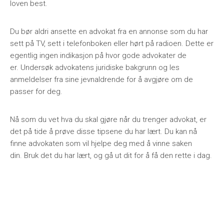
loven best.
Du bør aldri ansette en advokat fra en annonse som du har
sett på TV, sett i telefonboken eller hørt på radioen. Dette er
egentlig ingen indikasjon på hvor gode advokater de
er. Undersøk advokatens juridiske bakgrunn og les
anmeldelser fra sine jevnaldrende for å avgjøre om de
passer for deg.
Nå som du vet hva du skal gjøre når du trenger advokat, er
det på tide å prøve disse tipsene du har lært. Du kan nå
finne advokaten som vil hjelpe deg med å vinne saken
din. Bruk det du har lært, og gå ut dit for å få den rette i dag.