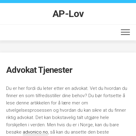
Skip
to
AP-Lov
content
Advokat Tjenester
Du er her fordi du leter etter en advokat. Vet du hvordan du
finner en som tilfredsstiller dine behov? Du bør fortsette å
lese denne artikkelen for å lære mer om
utvelgelsesprosessen og hvordan du kan sikre at du finner
riktig advokat. Det kan bokstavelig talt utgjøre hele
forskjellen i verden. Men hvis du er i Norge, kan du bare
besøke
advonico.no
, så kan du ansette den beste