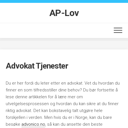
Skip
to
AP-Lov
content
Advokat Tjenester
Du er her fordi du leter etter en advokat. Vet du hvordan du
finner en som tilfredsstiller dine behov? Du bør fortsette å
lese denne artikkelen for å lære mer om
utvelgelsesprosessen og hvordan du kan sikre at du finner
riktig advokat. Det kan bokstavelig talt utgjøre hele
forskjellen i verden. Men hvis du er i Norge, kan du bare
besøke
advonico.no
, så kan du ansette den beste