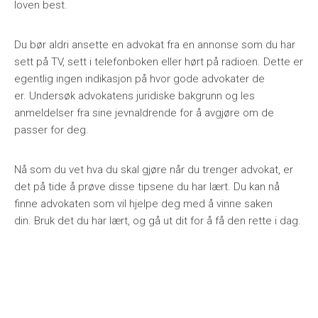
loven best.
Du bør aldri ansette en advokat fra en annonse som du har
sett på TV, sett i telefonboken eller hørt på radioen. Dette er
egentlig ingen indikasjon på hvor gode advokater de
er. Undersøk advokatens juridiske bakgrunn og les
anmeldelser fra sine jevnaldrende for å avgjøre om de
passer for deg.
Nå som du vet hva du skal gjøre når du trenger advokat, er
det på tide å prøve disse tipsene du har lært. Du kan nå
finne advokaten som vil hjelpe deg med å vinne saken
din. Bruk det du har lært, og gå ut dit for å få den rette i dag.