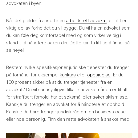
advokaten i byen.
Når det gjelder å ansette en
arbeidsrett advokat
, er tillit en
viktig del av forholdet du vil bygge. Du vil ha en advokat som
du kan føle deg komfortabel med og som virker veldig i
stand til å håndtere saken din. Dette kan ta litt tid å finne, så
se nøye!
Bestem hvilke spesifikasjoner juridiske tjenester du trenger
på forhånd, for eksempel
konkurs
eller
oppsigelse
. Er du
100 prosent sikker på at du trenger tjenester fra en
advokat? Du vil sannsynligvis tilkalle advokat når du er tiltalt
for straffbart forhold, har et søksmål eller søker skilsmisse.
Kanskje du trenger en advokat for å håndtere et opphold.
Kanskje du bare trenger juridisk råd om en business case,
eller noe personlig. Finn den rette advokaten å snakke med.