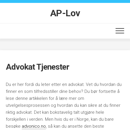
Skip
to
AP-Lov
content
Advokat Tjenester
Du er her fordi du leter etter en advokat. Vet du hvordan du
finner en som tilfredsstiller dine behov? Du bør fortsette å
lese denne artikkelen for å lære mer om
utvelgelsesprosessen og hvordan du kan sikre at du finner
riktig advokat. Det kan bokstavelig talt utgjøre hele
forskjellen i verden. Men hvis du er i Norge, kan du bare
besøke
advonico.no
, så kan du ansette den beste