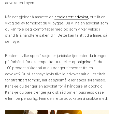
advokaten i byen.
Når det gjelder å ansette en
arbeidsrett advokat
, er tillit en
viktig del av forholdet du vil bygge. Du vil ha en advokat som
du kan føle deg komfortabel med og som virker veldig i
stand til å håndtere saken din. Dette kan ta litt tid å finne, så
se nøye!
Bestem hvilke spesifikasjoner juridiske tjenester du trenger
på forhånd, for eksempel
konkurs
eller
oppsigelse
. Er du
100 prosent sikker på at du trenger tjenester fra en
advokat? Du vil sannsynligvis tilkalle advokat når du er tiltalt
for straffbart forhold, har et søksmål eller søker skilsmisse.
Kanskje du trenger en advokat for å håndtere et opphold.
Kanskje du bare trenger juridisk råd om en business case,
eller noe personlig. Finn den rette advokaten å snakke med.