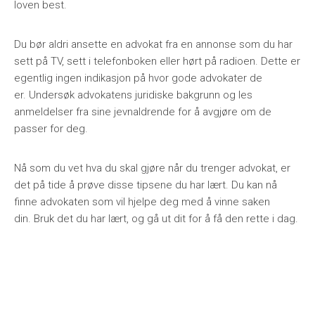
loven best.
Du bør aldri ansette en advokat fra en annonse som du har
sett på TV, sett i telefonboken eller hørt på radioen. Dette er
egentlig ingen indikasjon på hvor gode advokater de
er. Undersøk advokatens juridiske bakgrunn og les
anmeldelser fra sine jevnaldrende for å avgjøre om de
passer for deg.
Nå som du vet hva du skal gjøre når du trenger advokat, er
det på tide å prøve disse tipsene du har lært. Du kan nå
finne advokaten som vil hjelpe deg med å vinne saken
din. Bruk det du har lært, og gå ut dit for å få den rette i dag.