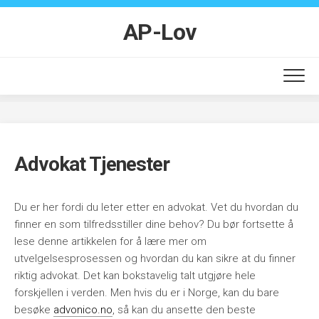
Skip
to
AP-Lov
content
Advokat Tjenester
Du er her fordi du leter etter en advokat. Vet du hvordan du
finner en som tilfredsstiller dine behov? Du bør fortsette å
lese denne artikkelen for å lære mer om
utvelgelsesprosessen og hvordan du kan sikre at du finner
riktig advokat. Det kan bokstavelig talt utgjøre hele
forskjellen i verden. Men hvis du er i Norge, kan du bare
besøke
advonico.no
, så kan du ansette den beste