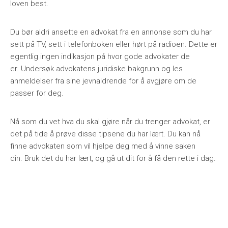
loven best.
Du bør aldri ansette en advokat fra en annonse som du har
sett på TV, sett i telefonboken eller hørt på radioen. Dette er
egentlig ingen indikasjon på hvor gode advokater de
er. Undersøk advokatens juridiske bakgrunn og les
anmeldelser fra sine jevnaldrende for å avgjøre om de
passer for deg.
Nå som du vet hva du skal gjøre når du trenger advokat, er
det på tide å prøve disse tipsene du har lært. Du kan nå
finne advokaten som vil hjelpe deg med å vinne saken
din. Bruk det du har lært, og gå ut dit for å få den rette i dag.