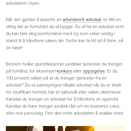
advokaten i byen.
Når det gjelder å ansette en
arbeidsrett advokat
, er tillit en
viktig del av forholdet du vil bygge. Du vil ha en advokat som
du kan føle deg komfortabel med og som virker veldig i
stand til å håndtere saken din. Dette kan ta litt tid å finne, så
se nøye!
Bestem hvilke spesifikasjoner juridiske tjenester du trenger
på forhånd, for eksempel
konkurs
eller
oppsigelse
. Er du
100 prosent sikker på at du trenger tjenester fra en
advokat? Du vil sannsynligvis tilkalle advokat når du er tiltalt
for straffbart forhold, har et søksmål eller søker skilsmisse.
Kanskje du trenger en advokat for å håndtere et opphold.
Kanskje du bare trenger juridisk råd om en business case,
eller noe personlig. Finn den rette advokaten å snakke med.